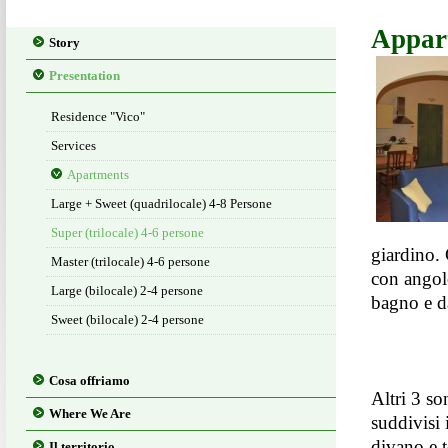
Appar
Story
Presentation
Residence "Vico"
Services
Apartments
Large + Sweet (quadrilocale) 4-8 Persone
Super (trilocale) 4-6 persone
giardino.
Master (trilocale) 4-6 persone
con angol
Large (bilocale) 2-4 persone
bagno e d
Sweet (bilocale) 2-4 persone
Cosa offriamo
Altri 3 so
Where We Are
suddivisi
divano e 
Il territorio