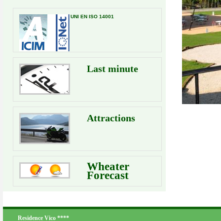
UNI EN ISO 14001
Last minute
Attractions
Wheater
Forecast
Residence Vico ****