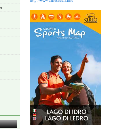
http://www.vallesabbia.info
te