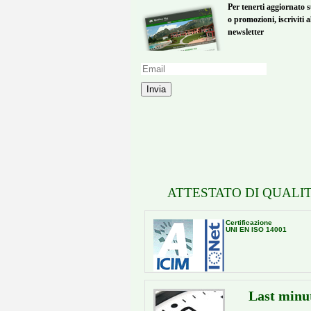
Per tenerti aggiornato s
o promozioni, iscriviti a
newsletter
Invia
ATTESTATO DI QUALIT
Certificazione
UNI EN ISO 14001
Last minu