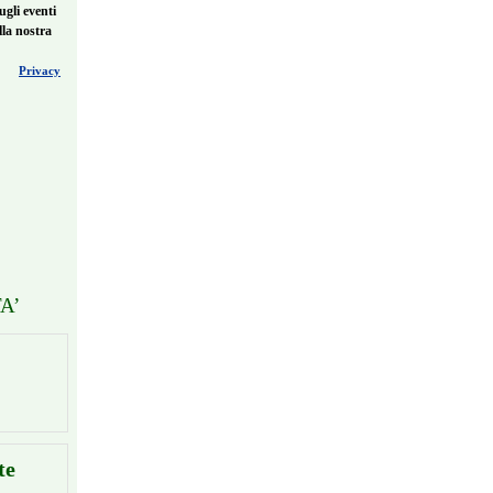
ugli eventi
lla nostra
Privacy
A’
te