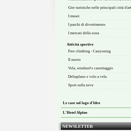
Gite turistiche nelle principali città d'ar
I musei
I parchi di divertimento
I mercati della zona
Attività sportive
Free climbing - Canyoning
Il nuoto
Vela, windsurf e canottaggio
Deltaplano e volo a vela
Sport sulla neve
Le case sul lago d'Idro
L'Hotel Alpino
NEWSLETTER