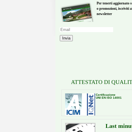
Per tenerti aggiornato s
o promozioni, iscriviti a
newsletter
Invia
ATTESTATO DI QUALIT
Certificazione
UNI EN ISO 14001
Last minu