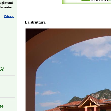
ugli eventi
lla nostra
Privacy
La struttura
A’
te