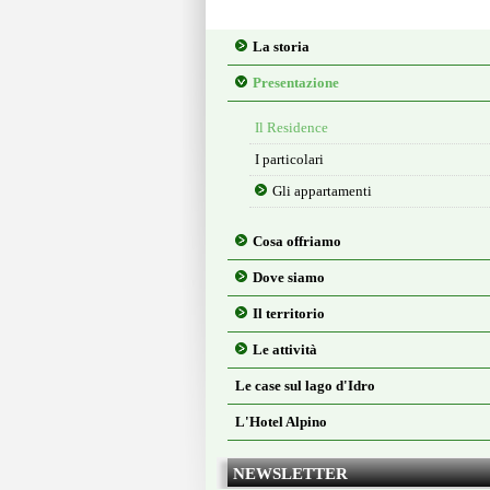
La storia
Presentazione
Il Residence
I particolari
Gli appartamenti
Cosa offriamo
Dove siamo
Il territorio
Le attività
Le case sul lago d'Idro
L'Hotel Alpino
NEWSLETTER