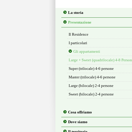
La storia
Presentazione
Il Residence
I particolari
Gli appartamenti
Large + Sweet (quadrilocale) 4-8 Perso
Super (trilocale) 4-6 persone
Master (trilocale) 4-6 persone
Large (bilocale) 2-4 persone
Sweet (bilocale) 2-4 persone
Cosa offriamo
Dove siamo
Il territorio