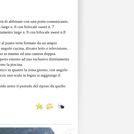
lità di abbinare con una porta comunicante,
 large n. 6 con bilocale sweet n. 7
tamento large n. 9 con bilocale sweet n.8
 al piano terra formato da un ampio
angolo cucina, divano letto e televisione,
o in marmo ed una camera doppia.
erto esterno ad uso esclusivo direttamente
rso la piscina.
tico in quanto la zona giorno, con angolo
 con una scala in legno si raggiunge il
odo netto il periodo del riposo da quello