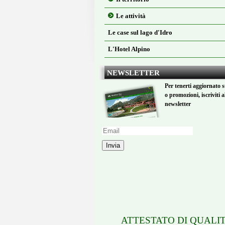
Le attività
Le case sul lago d'Idro
L'Hotel Alpino
NEWSLETTER
Per tenerti aggiornato s
o promozioni, iscriviti a
newsletter
Invia
ATTESTATO DI QUALIT