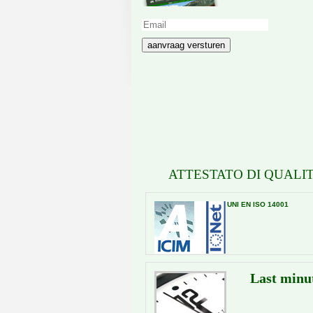
aanvraag versturen
ATTESTATO DI QUALIT
UNI EN ISO 14001
Last minu