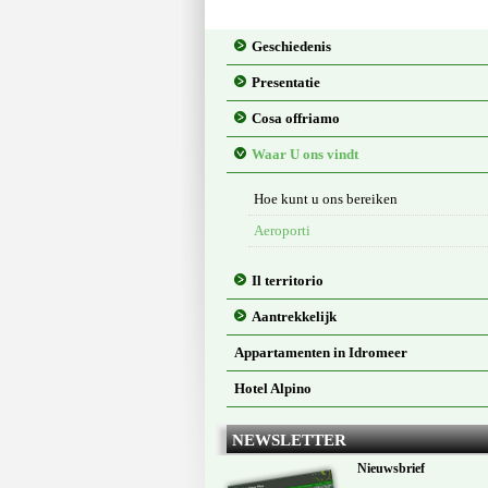
Geschiedenis
Presentatie
Cosa offriamo
Waar U ons vindt
Hoe kunt u ons bereiken
Aeroporti
Il territorio
Aantrekkelijk
Appartamenten in Idromeer
Hotel Alpino
NEWSLETTER
Nieuwsbrief