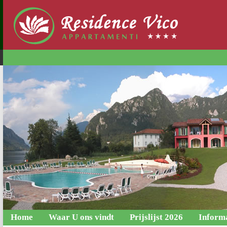
Home
Waar U ons vindt
Prijslijst 2026
Inform