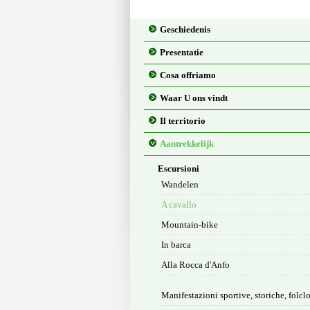
Geschiedenis
Presentatie
Cosa offriamo
Waar U ons vindt
Il territorio
Aantrekkelijk
Escursioni
Wandelen
A cavallo
Mountain-bike
In barca
Alla Rocca d'Anfo
Manifestazioni sportive, storiche, folclo