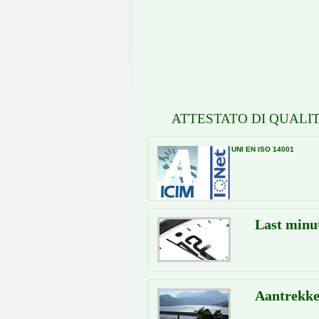
ATTESTATO DI QUALIT
UNI EN ISO 14001
Last minu
Aantrekke