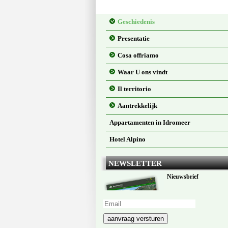
Geschiedenis
Presentatie
Cosa offriamo
Waar U ons vindt
Il territorio
Aantrekkelijk
Appartamenten in Idromeer
Hotel Alpino
NEWSLETTER
Nieuwsbrief
aanvraag versturen