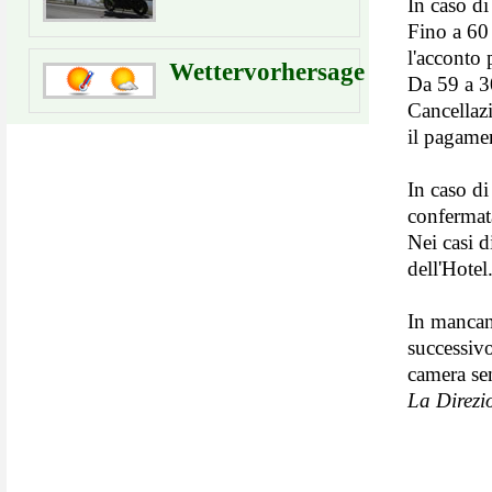
In caso di
Fino a 60 
l'acconto 
Wettervorhersage
Da 59 a 3
Cancellazi
il pagame
In caso di
confermata
Nei casi d
dell'Hotel
In mancan
successivo
camera se
La Direzio